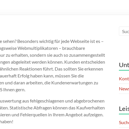
ie sehen? Besonders wichtig für jede Webseite ist es –
ungsweise Webmultiplikatoren – brauchbare
nur zu erhalten, sondern sie auch so zusammengestellt
ngen abgeleitet werden können. Kunden entscheiden
Un
ähnlichen Reaktionen führt. Das sollten Sie erkennen
auerhaft Erfolg haben kann, müssen Sie die
Kont
eren und daran arbeiten, die Kundenerwartungen zu
New
OS Ihnen gern.
 Auswertung aus fehlgeschlagenen und abgebrochenen
Lei
äten. Statistische Abfragen können das Kaufverhalten
nieren und Fehlerquellen in Ihrem Angebot aufzeigen.
 haben!
Such