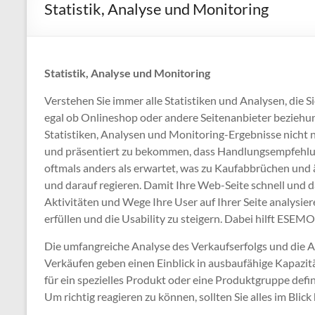
Statistik, Analyse und Monitoring
Statistik, Analyse und Monitoring
Verstehen Sie immer alle Statistiken und Analysen, die S
egal ob Onlineshop oder andere Seitenanbieter bezieh
Statistiken, Analysen und Monitoring-Ergebnisse nicht 
und präsentiert zu bekommen, dass Handlungsempfehlu
oftmals anders als erwartet, was zu Kaufabbrüchen und 
und darauf regieren. Damit Ihre Web-Seite schnell und d
Aktivitäten und Wege Ihre User auf Ihrer Seite analysi
erfüllen und die Usability zu steigern. Dabei hilft ESEM
Die umfangreiche Analyse des Verkaufserfolgs und die
Verkäufen geben einen Einblick in ausbaufähige Kapazit
für ein spezielles Produkt oder eine Produktgruppe defi
Um richtig reagieren zu können, sollten Sie alles im Blick