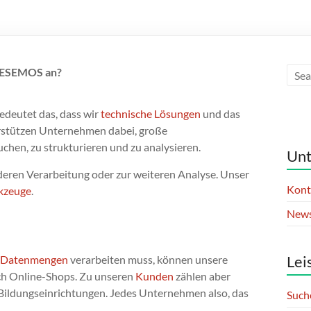
 ESEMOS an?
bedeutet das, dass wir
technische Lösungen
und das
rstützen Unternehmen dabei, große
hen, zu strukturieren und zu analysieren.
Un
ren Verarbeitung oder zur weiteren Analyse. Unser
Kont
kzeuge
.
New
Lei
 Datenmengen
verarbeiten muss, können unsere
ich Online-Shops. Zu unseren
Kunden
zählen aber
ildungseinrichtungen. Jedes Unternehmen also, das
Such