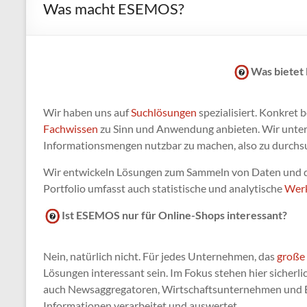
Was macht ESEMOS?
Was bietet
Wir haben uns auf
Suchlösungen
spezialisiert. Konkret 
Fachwissen
zu Sinn und Anwendung anbieten. Wir unte
Informationsmengen nutzbar zu machen, also zu durchsuc
Wir entwickeln Lösungen zum Sammeln von Daten und de
Portfolio umfasst auch statistische und analytische
Wer
Ist ESEMOS nur für Online-Shops interessant?
Nein, natürlich nicht. Für jedes Unternehmen, das
große
Lösungen interessant sein. Im Fokus stehen hier sicherl
auch Newsaggregatoren, Wirtschaftsunternehmen und B
Informationen verarbeitet und auswertet.