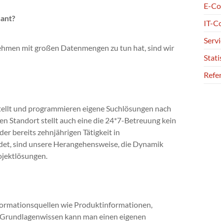
E-C
sant?
IT-C
Servi
hmen mit großen Datenmengen zu tun hat, sind wir
Stati
Refe
tellt und programmieren eigene Suchlösungen nach
 Standort stellt auch eine die 24*7-Betreuung kein
er bereits zehnjährigen Tätigkeit in
det, sind unsere Herangehensweise, die Dynamik
jektlösungen.
ormationsquellen wie Produktinformationen,
 Grundlagenwissen kann man einen eigenen