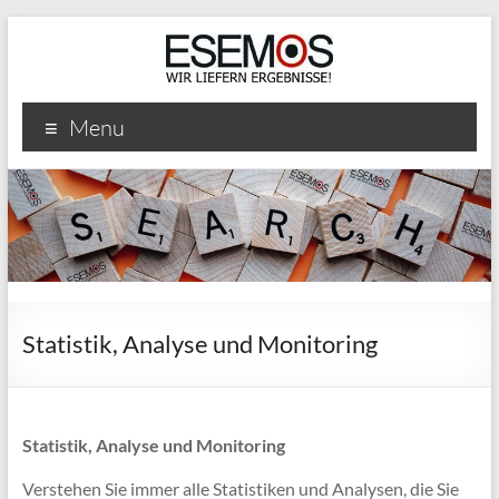
ESEMOS
Menu
GmbH
Just
another
WordPress
site
Statistik, Analyse und Monitoring
Statistik, Analyse und Monitoring
Verstehen Sie immer alle Statistiken und Analysen, die Sie